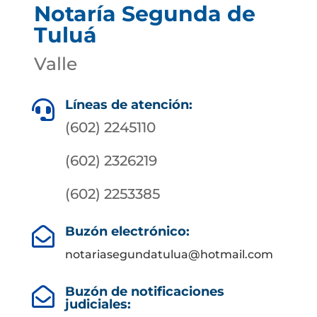
Notaría Segunda de
Tuluá
Valle
Líneas de atención:

(602) 2245110
(602) 2326219
(602) 2253385
Buzón electrónico:

notariasegundatulua@hotmail.com
Buzón de notificaciones

judiciales: