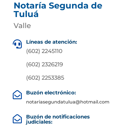
Notaría Segunda de
Tuluá
Valle
Líneas de atención:

(602) 2245110
(602) 2326219
(602) 2253385
Buzón electrónico:

notariasegundatulua@hotmail.com
Buzón de notificaciones

judiciales: