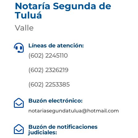
Notaría Segunda de
Tuluá
Valle
Líneas de atención:

(602) 2245110
(602) 2326219
(602) 2253385
Buzón electrónico:

notariasegundatulua@hotmail.com
Buzón de notificaciones

judiciales: