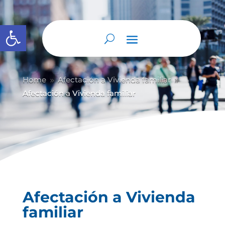
Abrir barra de herramientas
Home
Afectación a Vivienda familiar
9
9
Afectación a Vivienda familiar
Afectación a Vivienda
familiar