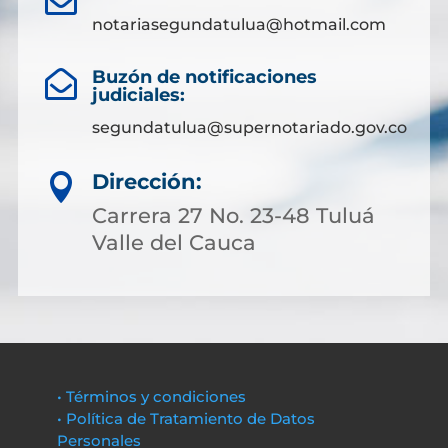
notariasegundatulua@hotmail.com
Buzón de notificaciones

judiciales:
segundatulua@supernotariado.gov.co
Dirección:

Carrera 27 No. 23-48 Tuluá
Valle del Cauca
• Términos y condiciones
• Política de Tratamiento de Datos
Personales