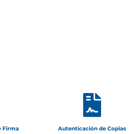

e Firma
Autenticación de Copias