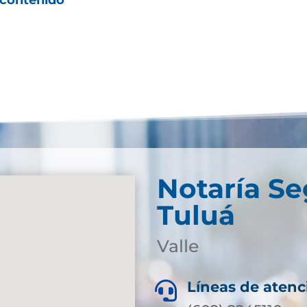
Notaría S
Tuluá
Valle
Líneas de atenc
