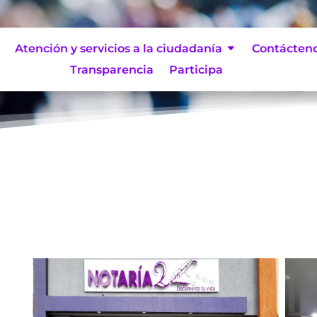
Atención y servicios a la ciudadanía
Contácten
Transparencia
Participa