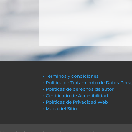
• Términos y condiciones
• Política de Tratamiento de Datos Pers
• Políticas de derechos de autor
• Certificado de Accesibilidad
• Políticas de Privacidad Web
• Mapa del Sitio