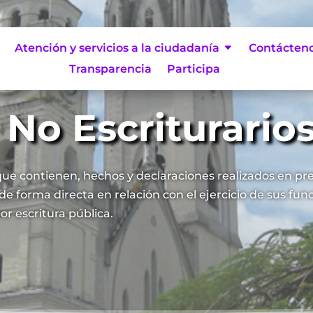
Atención y servicios a la ciudadanía
Contácten
Transparencia
Participa
No Escriturario
ue contienen, hechos y declaraciones realizados en pre
 de forma directa en relación con el ejercicio de sus fu
or escritura pública.