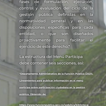
fases de formulación, ejecución,
control y evaluación del ciclo de la
gestión pública definidas en la
normatividad general y en las
disposiciones específicas para cada
entidad, o que son diseñados
proactivamente para facilitar el
ejercicio de este derecho.*
La estructura del Menú Participa
debe contener seis secciones, así:
*
Departamento Administrativo de la Función Pública (2021).
Lineamientos para pu
blicar información en el menú
participa sobre participación ciudadana en la gestión
pública. Obtenido de:
https://www.funcionpublica.gov.co/web/eva/biblioteca-