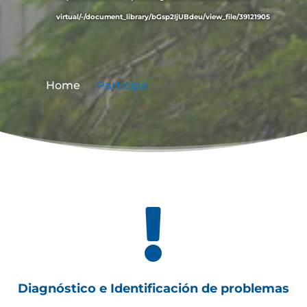
virtual/-/document_library/bGsp2IjUBdeu/view_file/39121905
Home
Participa
9

Diagnóstico e Identificación de problemas