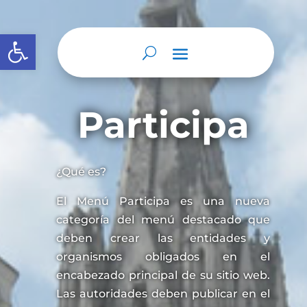
Abrir barra de herramientas
Participa
¿Qué es?
El Menú Participa es una nueva
categoría del menú destacado que
deben crear las entidades y
organismos obligados en el
encabezado principal de su sitio web.
Las autoridades deben publicar en el