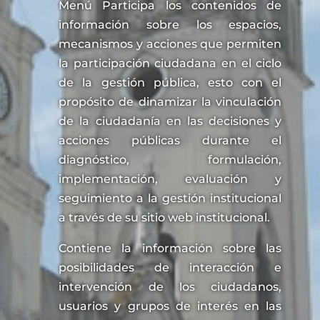
Menú Participa los contenidos de
información sobre los espacios,
mecanismos y acciones que permiten
la participación ciudadana en el ciclo
de la gestión pública, esto con el
propósito de dinamizar la vinculación
de la ciudadanía en las decisiones y
acciones públicas durante el
diagnóstico, formulación,
implementación, evaluación y
seguimiento a la gestión institucional
a través de su sitio web institucional.
Contiene la información sobre las
posibilidades de interacción e
intervención de los ciudadanos,
usuarios y grupos de interés en las