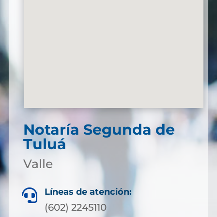
Notaría Segunda de
Tuluá
Valle
Líneas de atención:

(602) 2245110