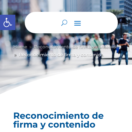
Abrir barra de herramientas
Home
Reconocimiento de firma y contenido
9
Reconocimiento de firma y contenido
9
Reconocimiento de
firma y contenido