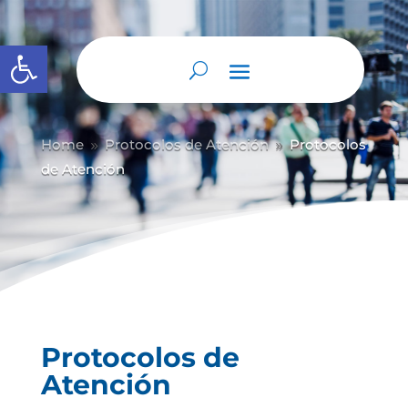
Abrir barra de herramientas
Home
Protocolos de Atención
Protocolos
9
9
de Atención
Protocolos de
Atención