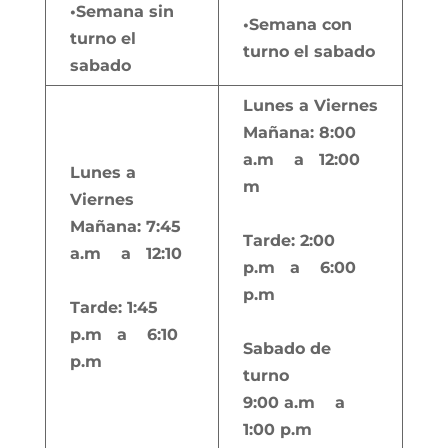
•Semana sin
•Semana con
turno el
turno el sabado
sabado
Lunes a Viernes
Mañana: 8:00
a.m a 12:00
Lunes a
m
Viernes
Mañana: 7:45
Tarde: 2:00
a.m a 12:10
p.m a 6:00
p.m
Tarde: 1:45
p.m a 6:10
Sabado de
p.m
turno
9:00 a.m a
1:00 p.m