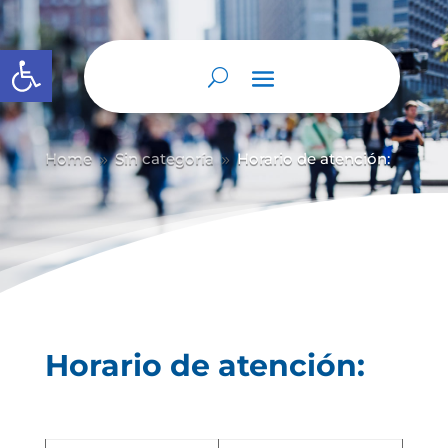
Abrir barra de herramientas
Home
Sin categoría
Horario de atención:
9
9
Horario de atención: