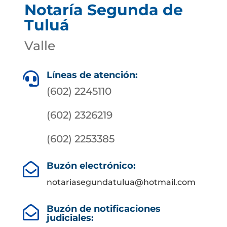
Notaría Segunda de
Tuluá
Valle
Líneas de atención:

(602) 2245110
(602) 2326219
(602) 2253385
Buzón electrónico:

notariasegundatulua@hotmail.com
Buzón de notificaciones

judiciales: