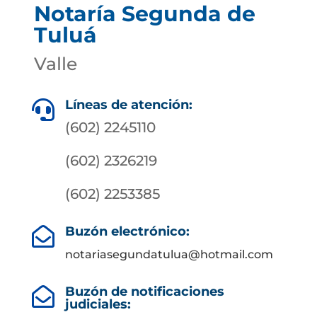
Notaría Segunda de
Tuluá
Valle
Líneas de atención:

(602) 2245110
(602) 2326219
(602) 2253385
Buzón electrónico:

notariasegundatulua@hotmail.com
Buzón de notificaciones

judiciales: