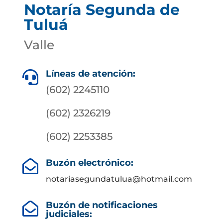
Notaría Segunda de
Tuluá
Valle
Líneas de atención:

(602) 2245110
(602) 2326219
(602) 2253385
Buzón electrónico:

notariasegundatulua@hotmail.com
Buzón de notificaciones

judiciales: