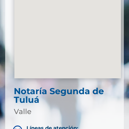
Notaría Segunda de
Tuluá
Valle
Líneas de atención: