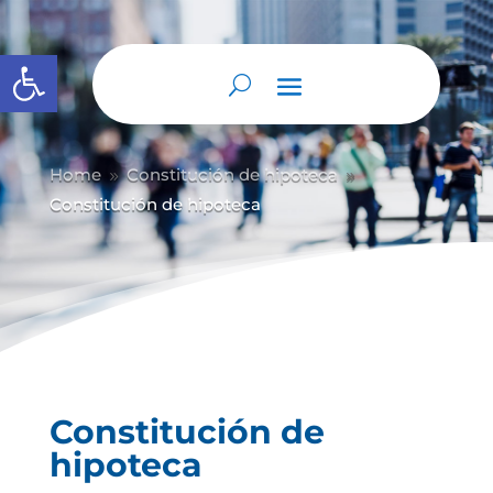
Abrir barra de herramientas
Home
Constitución de hipoteca
9
9
Constitución de hipoteca
Constitución de
hipoteca