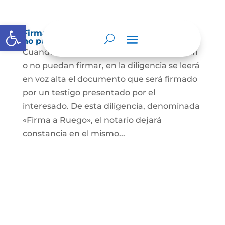
Abrir barra de herramientas
Firma a Ruego – Personas que no saben o
no puede firmar
Cuando se trate de personas que no sepan
o no puedan firmar, en la diligencia se leerá
en voz alta el documento que será firmado
por un testigo presentado por el
interesado. De esta diligencia, denominada
«Firma a Ruego», el notario dejará
constancia en el mismo...