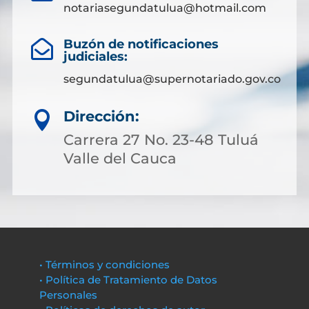
notariasegundatulua@hotmail.com
Buzón de notificaciones

judiciales:
segundatulua@supernotariado.gov.co
Dirección:

Carrera 27 No. 23-48 Tuluá
Valle del Cauca
• Términos y condiciones
• Política de Tratamiento de Datos
Personales